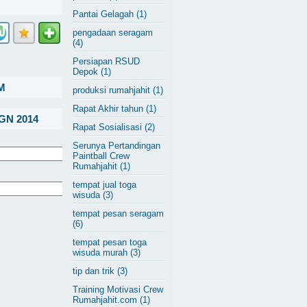
Pantai Gelagah
(1)
pengadaan seragam
(4)
Persiapan RSUD
Depok
(1)
M
produksi rumahjahit
(1)
Rapat Akhir tahun
(1)
GN 2014
Rapat Sosialisasi
(2)
Serunya Pertandingan
Paintball Crew
Rumahjahit
(1)
tempat jual toga
wisuda
(3)
tempat pesan seragam
(6)
tempat pesan toga
wisuda murah
(3)
tip dan trik
(3)
Training Motivasi Crew
Rumahjahit.com
(1)