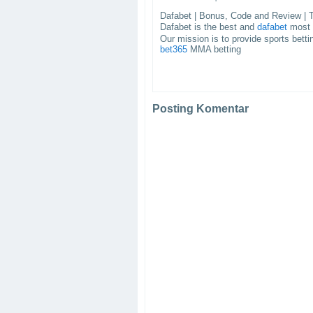
Dafabet | Bonus, Code and Review | 
Dafabet is the best and
dafabet
most
Our mission is to provide sports bett
bet365
MMA betting
Posting Komentar