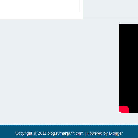
Copyright © 2011
blog.rumahjahit.com
| Powered by
Blogger