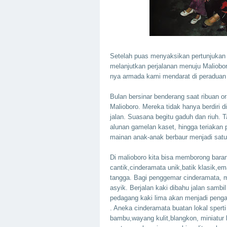
Setelah puas menyaksikan pertunjukan
melanjutkan perjalanan menuju Malioboro
nya armada kami mendarat di peraduan 
Bulan bersinar benderang saat ribuan o
Malioboro. Mereka tidak hanya berdiri 
jalan. Suasana begitu gaduh dan riuh. 
alunan gamelan kaset, hingga teriaka
mainan anak-anak berbaur menjadi satu
Di malioboro kita bisa memborong baran
cantik,cinderamata unik,batik klasik,e
tangga. Bagi penggemar cinderamata, m
asyik. Berjalan kaki dibahu jalan sambi
pedagang kaki lima akan menjadi penga
. Aneka cinderamata buatan lokal sperti 
bambu,wayang kulit,blangkon, miniatur 